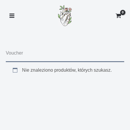
Przejdź
do
treści
Voucher
Nie znaleziono produktów, których szukasz.