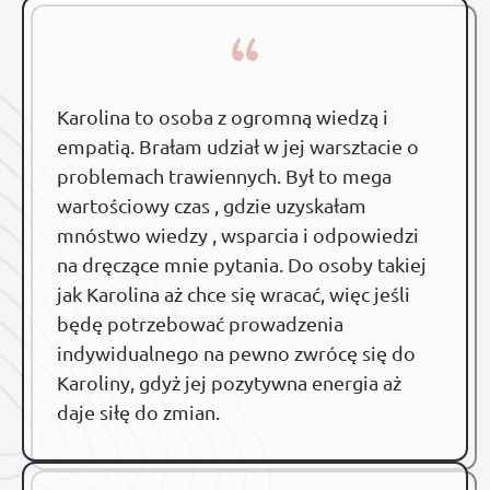
“
Karolina to osoba z ogromną wiedzą i
empatią. Brałam udział w jej warsztacie o
problemach trawiennych. Był to mega
wartościowy czas , gdzie uzyskałam
mnóstwo wiedzy , wsparcia i odpowiedzi
na dręczące mnie pytania. Do osoby takiej
jak Karolina aż chce się wracać, więc jeśli
będę potrzebować prowadzenia
indywidualnego na pewno zwrócę się do
Karoliny, gdyż jej pozytywna energia aż
daje siłę do zmian.