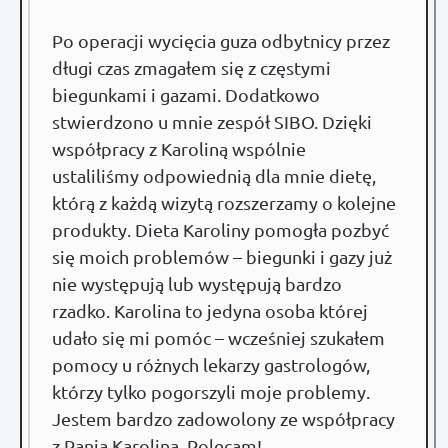
Po operacji wycięcia guza odbytnicy przez
długi czas zmagałem się z częstymi
biegunkami i gazami. Dodatkowo
stwierdzono u mnie zespół SIBO. Dzięki
współpracy z Karoliną wspólnie
ustaliliśmy odpowiednią dla mnie dietę,
którą z każdą wizytą rozszerzamy o kolejne
produkty. Dieta Karoliny pomogła pozbyć
się moich problemów – biegunki i gazy już
nie występują lub występują bardzo
rzadko. Karolina to jedyna osoba której
udało się mi pomóc – wcześniej szukałem
pomocy u różnych lekarzy gastrologów,
którzy tylko pogorszyli moje problemy.
Jestem bardzo zadowolony ze współpracy
z Panią Karoliną. Polecam!