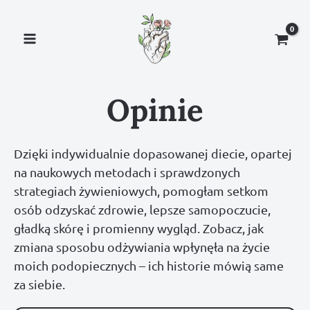
Przejdź
do
treści
Opinie
Dzięki indywidualnie dopasowanej diecie, opartej
na naukowych metodach i sprawdzonych
strategiach żywieniowych, pomogłam setkom
osób odzyskać zdrowie, lepsze samopoczucie,
gładką skórę i promienny wygląd. Zobacz, jak
zmiana sposobu odżywiania wpłynęła na życie
moich podopiecznych – ich historie mówią same
za siebie.