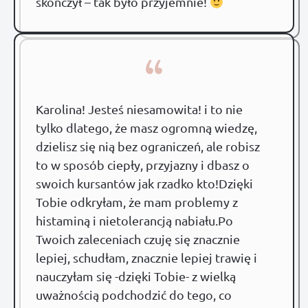
skończył – tak było przyjemnie!
“
Karolina! Jesteś niesamowita! i to nie
tylko dlatego, że masz ogromną wiedzę,
dzielisz się nią bez ograniczeń, ale robisz
to w sposób ciepły, przyjazny i dbasz o
swoich kursantów jak rzadko kto!Dzięki
Tobie odkryłam, że mam problemy z
histaminą i nietolerancją nabiału.Po
Twoich zaleceniach czuję się znacznie
lepiej, schudłam, znacznie lepiej trawię i
nauczyłam się -dzięki Tobie- z wielką
uważnością podchodzić do tego, co