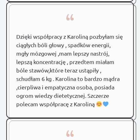
“
Dzięki współpracy z Karoliną pozbyłam się
ciągłych bóli głowy , spadków energii,
mgły mózgowej ,mam lepszy nastrój,
lepszą koncentrację , przedtem miałam
bóle stawów,które teraz ustąpiły ,
schudłam 6 kg . Karolina to bardzo mądra
,cierpliwa i empatyczna osoba, posiada
ogrom wiedzy dietetycznej. Szczerze
polecam współpracę z Karoliną
“