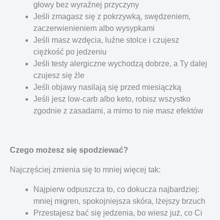
głowy bez wyraźnej przyczyny
Jeśli zmagasz się z pokrzywką, swędzeniem,
zaczerwienieniem albo wysypkami
Jeśli masz wzdęcia, luźne stolce i czujesz
ciężkość po jedzeniu
Jeśli testy alergiczne wychodzą dobrze, a Ty dalej
czujesz się źle
Jeśli objawy nasilają się przed miesiączką
Jeśli jesz low-carb albo keto, robisz wszystko
zgodnie z zasadami, a mimo to nie masz efektów
Czego możesz się spodziewać?
Najczęściej zmienia się to mniej więcej tak:
Najpierw odpuszcza to, co dokucza najbardziej:
mniej migren, spokojniejsza skóra, lżejszy brzuch
Przestajesz bać się jedzenia, bo wiesz już, co Ci