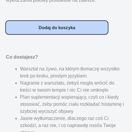
wykluczania połowy produktów na zawsze.
Dodaj do koszyka
Co dostajesz?
Warsztat na żywo, na którym tłumaczę wszystko
krok po kroku, prostym językiem
Nagranie z warsztatu, żebyś mogła wrócić do
treści w swoim tempie i nic Ci nie umknęło
Plan suplementacji wspierający, czyli co i kiedy
stosować, żeby pomóc ciału rozkładać histaminę i
szybciej wyciszyć objawy
Jasne wytłumaczenie, dlaczego raz coś Ci
szkodzi, a raz nie, i co naprawdę nasila Twoje