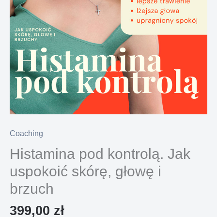
Coaching
Histamina pod kontrolą. Jak
uspokoić skórę, głowę i
brzuch
399,00
zł