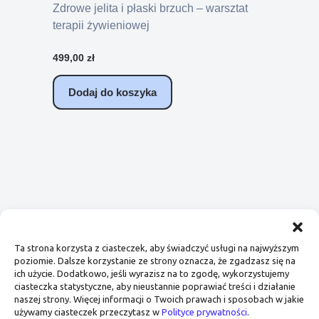
Zdrowe jelita i płaski brzuch – warsztat
terapii żywieniowej
499,00
zł
Dodaj do koszyka
Regulamin
Polityka prywatności
Ta strona korzysta z ciasteczek, aby świadczyć usługi na najwyższym
poziomie. Dalsze korzystanie ze strony oznacza, że zgadzasz się na
ich użycie. Dodatkowo, jeśli wyrazisz na to zgodę, wykorzystujemy
ciasteczka statystyczne, aby nieustannie poprawiać treści i działanie
naszej strony. Więcej informacji o Twoich prawach i sposobach w jakie
używamy ciasteczek przeczytasz w
Polityce prywatności
.