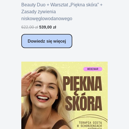
Beauty Duo + Warsztat „Piękna skóra” +
Zasady żywienia
niskowęglowodanowego
622,00
zł
539,00
zł
Dowiedz się więcej