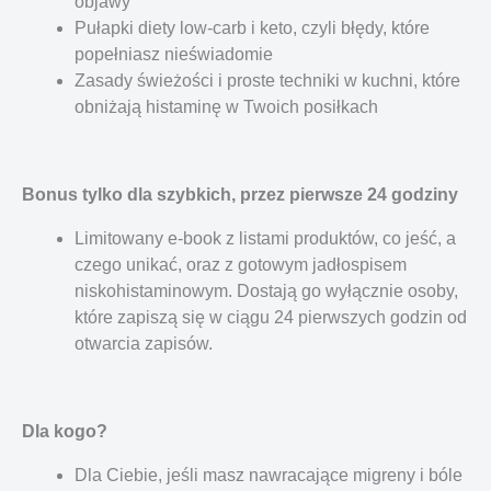
objawy
Pułapki diety low-carb i keto, czyli błędy, które
popełniasz nieświadomie
Zasady świeżości i proste techniki w kuchni, które
obniżają histaminę w Twoich posiłkach
Bonus tylko dla szybkich, przez pierwsze 24 godziny
Limitowany e-book z listami produktów, co jeść, a
czego unikać, oraz z gotowym jadłospisem
niskohistaminowym. Dostają go wyłącznie osoby,
które zapiszą się w ciągu 24 pierwszych godzin od
otwarcia zapisów.
Dla kogo?
Dla Ciebie, jeśli masz nawracające migreny i bóle