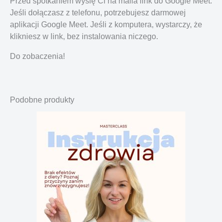
Przed spotkaniem wyślę Ci na maila link do Google Meet.
Jeśli dołączasz z telefonu, potrzebujesz darmowej
aplikacji Google Meet. Jeśli z komputera, wystarczy, że
klikniesz w link, bez instalowania niczego.
Do zobaczenia!
Podobne produkty