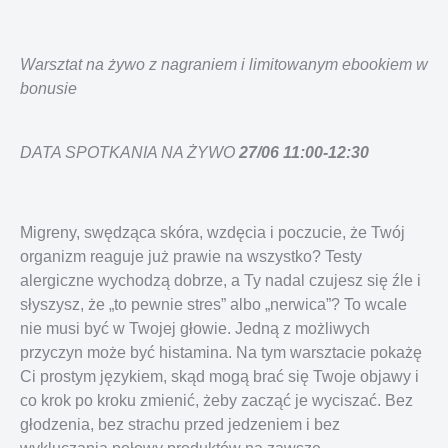
Warsztat na żywo z nagraniem i limitowanym ebookiem w
bonusie
DATA SPOTKANIA NA ŻYWO
27/06 11:00-12:30
Migreny, swędząca skóra, wzdęcia i poczucie, że Twój
organizm reaguje już prawie na wszystko? Testy
alergiczne wychodzą dobrze, a Ty nadal czujesz się źle i
słyszysz, że „to pewnie stres” albo „nerwica”? To wcale
nie musi być w Twojej głowie. Jedną z możliwych
przyczyn może być histamina. Na tym warsztacie pokażę
Ci prostym językiem, skąd mogą brać się Twoje objawy i
co krok po kroku zmienić, żeby zacząć je wyciszać. Bez
głodzenia, bez strachu przed jedzeniem i bez