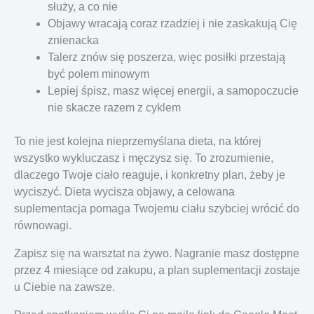
służy, a co nie
Objawy wracają coraz rzadziej i nie zaskakują Cię
znienacka
Talerz znów się poszerza, więc posiłki przestają
być polem minowym
Lepiej śpisz, masz więcej energii, a samopoczucie
nie skacze razem z cyklem
To nie jest kolejna nieprzemyślana dieta, na której
wszystko wykluczasz i męczysz się. To zrozumienie,
dlaczego Twoje ciało reaguje, i konkretny plan, żeby je
wyciszyć. Dieta wycisza objawy, a celowana
suplementacja pomaga Twojemu ciału szybciej wrócić do
równowagi.
Zapisz się na warsztat na żywo. Nagranie masz dostępne
przez 4 miesiące od zakupu, a plan suplementacji zostaje
u Ciebie na zawsze.