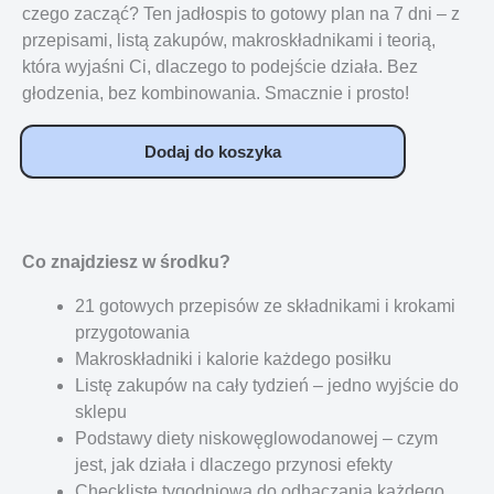
czego zacząć? Ten jadłospis to gotowy plan na 7 dni – z
przepisami, listą zakupów, makroskładnikami i teorią,
która wyjaśni Ci, dlaczego to podejście działa. Bez
głodzenia, bez kombinowania. Smacznie i prosto!
Dodaj do koszyka
Co znajdziesz w środku?
21 gotowych przepisów ze składnikami i krokami
przygotowania
Makroskładniki i kalorie każdego posiłku
Listę zakupów na cały tydzień – jedno wyjście do
sklepu
Podstawy diety niskowęglowodanowej – czym
jest, jak działa i dlaczego przynosi efekty
Checklistę tygodniową do odhaczania każdego