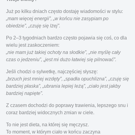
Już po kilku dniach często dostaję wiadomości w stylu:
„mam więcej energii”, „w końcu nie zasypiam po
obiedzie”, „czuję się lżej”.
Po 2–3 tygodniach bardzo często pojawia się coś, co dla
wielu jest zaskoczeniem:
„nie mam już takiej ochoty na słodkie”, „nie myślę cały
czas o jedzeniu”, „jest mi dużo łatwiej się pilnować”.
Jeśli chodzi o sylwetkę, najczęściej słyszę:
„brzuch jest mniej wzdęty”, „spadła opuchlizna”, „czuję się
bardziej płaska”, „ubrania lepiej leżą”, „ciało jest jakby
bardziej napięte”.
Z czasem dochodzi do poprawy trawienia, lepszego snu i
coraz bardziej widocznych zmian w ciele.
To nie jest dieta, na której się męczysz.
To moment, w którym ciało w końcu zaczyna