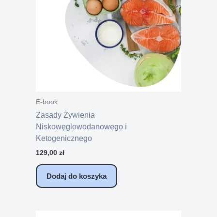
E-book
Zasady Żywienia
Niskowęglowodanowego i
Ketogenicznego
129,00
zł
Dodaj do koszyka