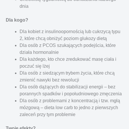
dnia
Dla kogo?
Dla kobiet z insulinoopornością lub cukrzycą typu
2, które chcą obniżyć poziom glukozy dietą
Dla osób z PCOS szukających podejścia, które
działa hormonalnie
Dla każdego, kto chce zredukować masę ciała i
poczuć się lżej
Dla osób z siedzącym trybem życia, które chcą
zmienić nawyki bez rewolucji
Dla osób dążących do stabilizacji energii – bez
porannych spadków i popołudniowego zmęczenia
Dla osób z problemami z koncentracją i tzw. mgłą
mózgową – dieta low carb to jedno z pierwszych
zaleceń przy tym problemie
Twoje efekty?